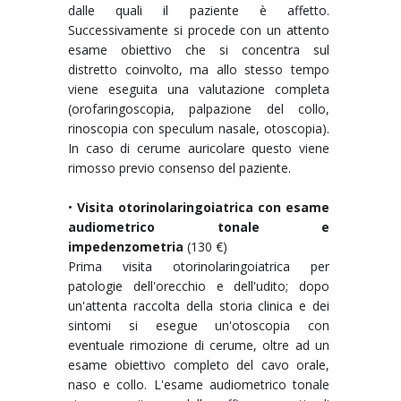
dalle quali il paziente è affetto.
Successivamente si procede con un attento
esame obiettivo che si concentra sul
distretto coinvolto, ma allo stesso tempo
viene eseguita una valutazione completa
(orofaringoscopia, palpazione del collo,
rinoscopia con speculum nasale, otoscopia).
In caso di cerume auricolare questo viene
rimosso previo consenso del paziente.
•
Visita otorinolaringoiatrica con esame
audiometrico tonale e
impedenzometria
(130 €)
Prima visita otorinolaringoiatrica per
patologie dell'orecchio e dell'udito; dopo
un'attenta raccolta della storia clinica e dei
sintomi si esegue un'otoscopia con
eventuale rimozione di cerume, oltre ad un
esame obiettivo completo del cavo orale,
naso e collo. L'esame audiometrico tonale