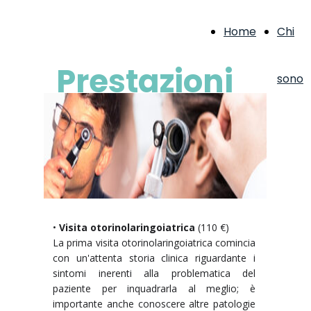
Home
Chi
Prestazioni
sono
•
Visita otorinolaringoiatrica
(110 €)
La prima visita otorinolaringoiatrica comincia
con un'attenta storia clinica riguardante i
sintomi inerenti alla problematica del
paziente per inquadrarla al meglio; è
importante anche conoscere altre patologie