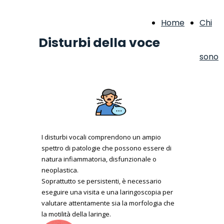
Home
Chi
Disturbi della voce
sono
I disturbi vocali comprendono un ampio
spettro di patologie che possono essere di
natura infiammatoria, disfunzionale o
neoplastica.
Soprattu
tto se persistenti, è necessario
eseguire una visita e una laringoscopia per
valu
tare attentamente sia la morfologia che
la motilità della laringe.